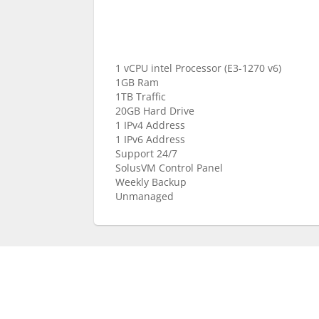
1 vCPU intel Processor (E3-1270 v6)
1GB Ram
1TB Traffic
20GB Hard Drive
1 IPv4 Address
1 IPv6 Address
Support 24/7
SolusVM Control Panel
Weekly Backup
Unmanaged