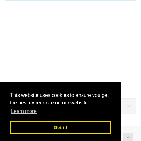
This website uses cookies to ensure you get
the best experience on our website.
Suporte
Learn more
Got it!
Copyright © 2026 LusoVPS Ltd. Alguns Direitos Reservados.