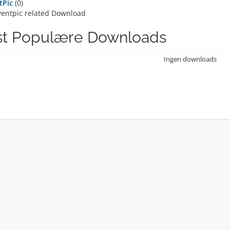
tPic
(0)
ventpic related Download
t Populære Downloads
Ingen downloads