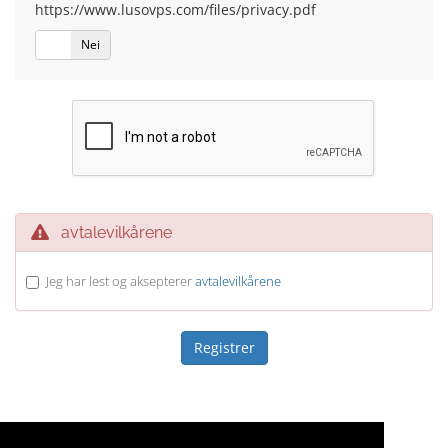
https://www.lusovps.com/files/privacy.pdf
Ja
Nei
avtalevilkårene
Jeg har lest og aksepterer
avtalevilkårene