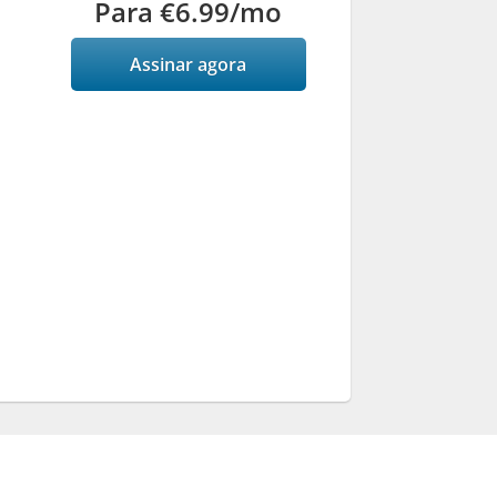
Para
€6.99
/mo
Assinar agora