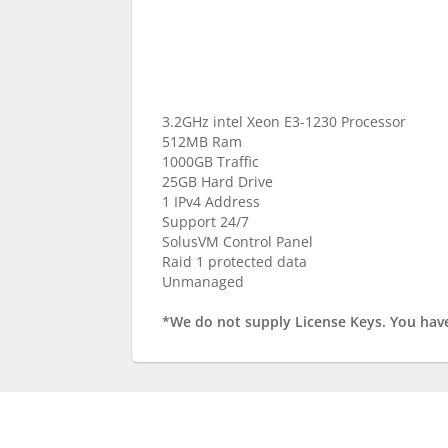
3.2GHz intel Xeon E3-1230 Processor
512MB Ram
1000GB Traffic
25GB Hard Drive
1 IPv4 Address
Support 24/7
SolusVM Control Panel
Raid 1 protected data
Unmanaged
*We do not supply License Keys. You have