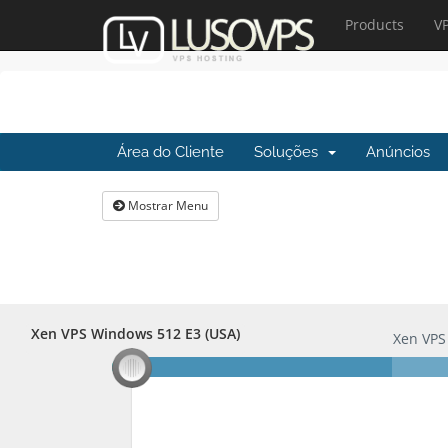
Products
V
Área do Cliente
Soluções
Anúncios
Mostrar Menu
Xen VPS Windows 512 E3 (USA)
Xen VPS Windows 512 E3 (USA)
Xen VPS