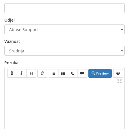
Odjel
Važnost
Poruka
Preview