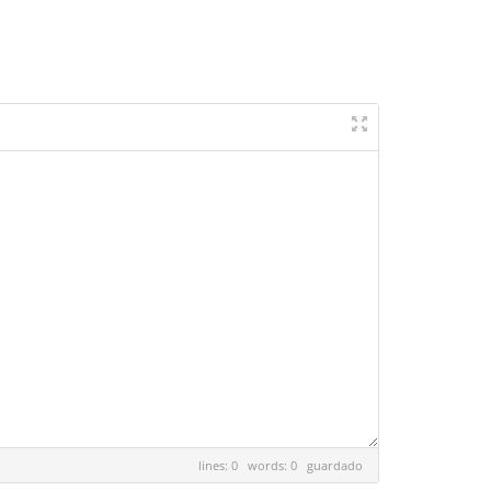
lines: 0 words: 0
guardado